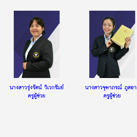
นางสาวรุ่งรัตน์ วิเวกรัมย์
นางสาวจุฑาภรณ์ ภูสอา
ครูผู้ช่วย
ครูผู้ช่วย