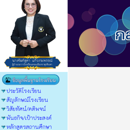
ประวัติโรงเรียน
สัญลักษณ์โรงเรียน
วิสัยทัศน์/คติพจน์
พันธกิจ/เป้าประสงค์
หลักสูตรสถานศึกษา