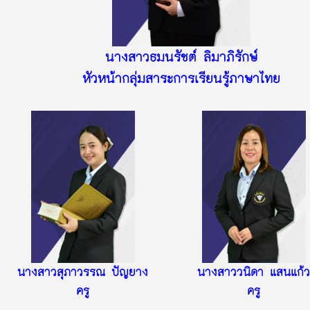
นางสาวธมนรัชต์ ลิมาภิรักษ์
หัวหน้ากลุ่มสาระการเรียนรู้ภาษาไทย
นางสาวสุภาวรรณ ปัญยาง
นางสาววนิดา แสนแก้ว
ครู
ครู