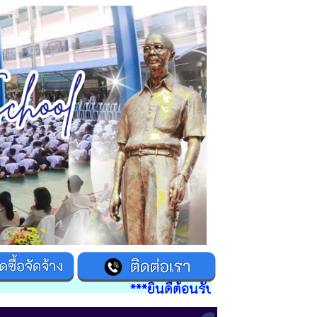
***ยินดีต้อนรับเข้าสู่เว็บไซต์โรงเรียนด