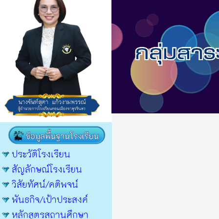
ประวัติโรงเรียน
สัญลักษณ์โรงเรียน
วิสัยทัศน์/คติพจน์
พันธกิจ/เป้าประสงค์
หลักสูตรสถานศึกษา