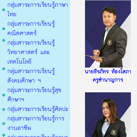
กลุ่มสาระการเรียนรู้ภาษา
ไทย
กลุ่มสาระการเรียนรู้
คณิตศาสตร
กลุ่มสาระการเรียนรู้
วิทยาศาสตร์ และ
เทคโนโลยี
กลุ่มสาระการเรียนรู้
นายธีรภัทร ห้องโสภา
สังคมศึกษา ฯ
ครูชำนาญการ
กลุ่มสาระการเรียนรู้สุข
ศึกษาฯ
กลุ่มสาระการเรียนรู้ศิลปะ
กลุ่มสาระการเรียนรู้การ
งานอาชีพ