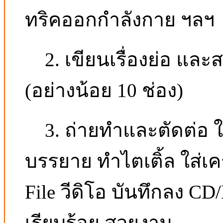
ทริคออกกำลังกาย ฯลฯ
2. เขียนเรื่องย่อ และสตอ
(อย่างน้อย 10 ช่อง)
3. ถ่ายทำและตัดต่อ ใ
บรรยาย ทำไตเติ้ล ใส่เค
File วีดิโอ บันทึกลง C