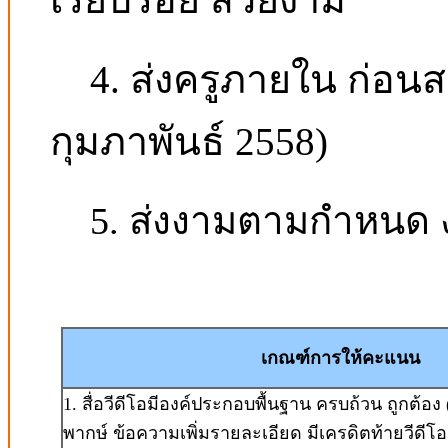
เรียบร้อย สวยงาม
4. ส่งครูภายใน ก่อนส
กุมภาพันธ์ 2558)
5. ส่งงามตามกำหนด งา
เกณฑ์การให้คะแนน
1. สื่อวีดีโอมีองค์ประกอบพื้นฐาน ครบถ้วน ถูกต้อง (มีช
พากษ์ ข้อความเพิ่มรายละเอียด มีเครดิตท้ายวีดีโอ แ